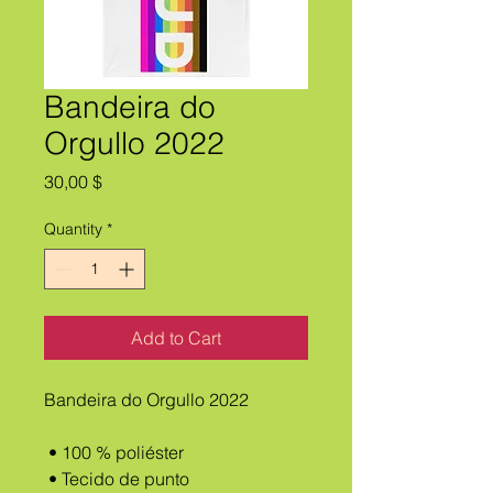
Bandeira do
Orgullo 2022
Price
30,00 $
Quantity
*
Add to Cart
Bandeira do Orgullo 2022
 • 100 % poliéster
 • Tecido de punto