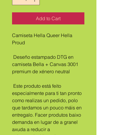
Add to Cart
Camiseta Hella Queer Hella 
Proud
 Deseño estampado DTG en 
camiseta Bella + Canvas 3001 
premium de xénero neutral
 Este produto está feito 
especialmente para ti tan pronto 
como realizas un pedido, polo 
que tardamos un pouco máis en 
entregalo. Facer produtos baixo 
demanda en lugar de a granel 
axuda a reducir a 