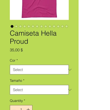
Camiseta Hella
Proud
Price
35,00 $
Cor
*
Tamaño
*
Quantity
*