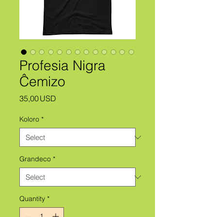
Profesia Nigra
Ĉemizo
Price
35,00 USD
Koloro
*
Grandeco
*
Quantity
*