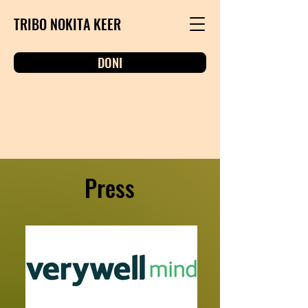
TRIBO NOKITA KEER
DONI
Press