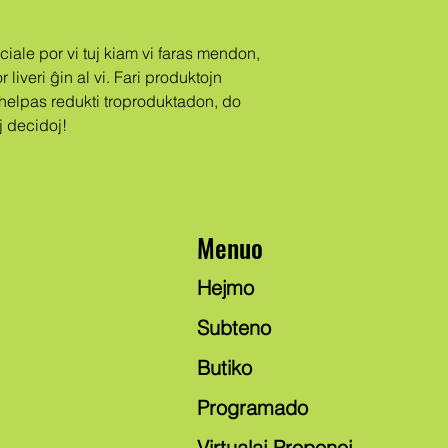
 liveri ĝin al vi. Fari produktojn 
elpas redukti troproduktadon, do 
 decidoj!
Menuo
Hejmo
Subteno
Butiko
Programado
Virtualaj Proponoj