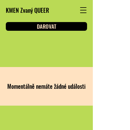
KMEN Zvaný QUEER
DAROVAT
Momentálně nemáte žádné události