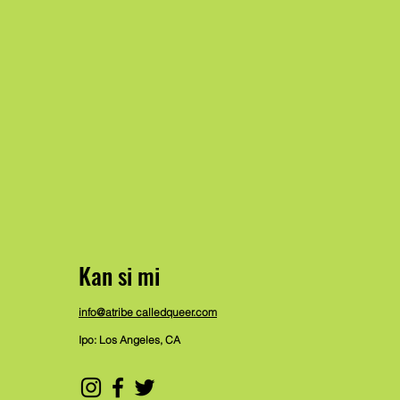
Kan si mi
info@atribe calledqueer.com
Ipo: Los Angeles, CA