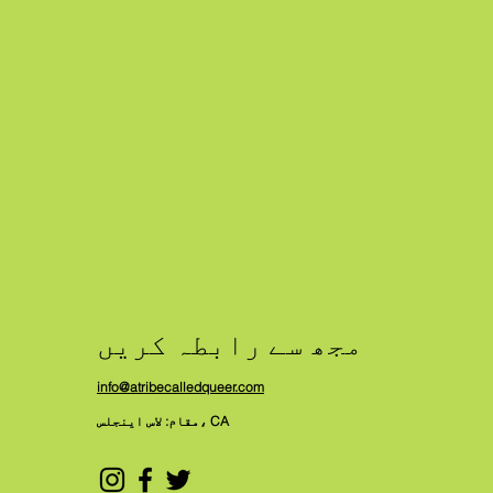
مجھ سے رابطہ کریں
info@atribecalledqueer.com
مقام: لاس اینجلس، CA