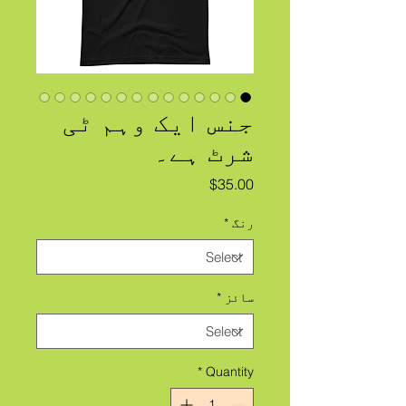
جنس ایک وہم ٹی
شرٹ ہے۔
Price
$35.00
رنگ
*
سائز
*
*
Quantity