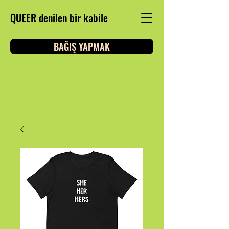
QUEER denilen bir kabile
BAĞIŞ YAPMAK