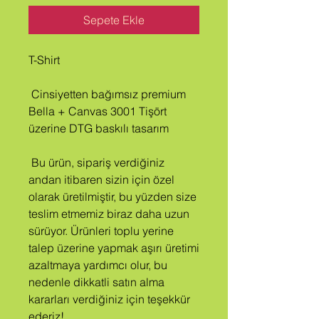
Sepete Ekle
T-Shirt
 Cinsiyetten bağımsız premium 
Bella + Canvas 3001 Tişört 
üzerine DTG baskılı tasarım
 Bu ürün, sipariş verdiğiniz 
andan itibaren sizin için özel 
olarak üretilmiştir, bu yüzden size 
teslim etmemiz biraz daha uzun 
sürüyor. Ürünleri toplu yerine 
talep üzerine yapmak aşırı üretimi 
azaltmaya yardımcı olur, bu 
nedenle dikkatli satın alma 
kararları verdiğiniz için teşekkür 
ederiz!