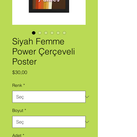
Siyah Femme
Power Çerçeveli
Poster
Fiyat
$30,00
Renk
*
Boyut
*
Adet
*