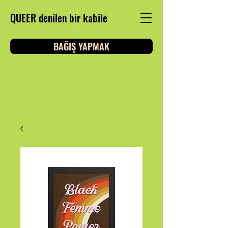
QUEER denilen bir kabile
BAĞIŞ YAPMAK