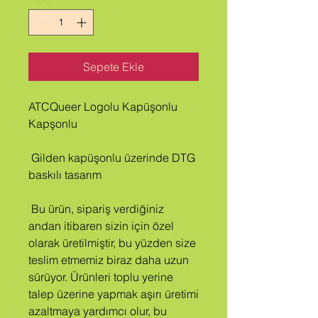
Sepete Ekle
ATCQueer Logolu Kapüşonlu 
Kapşonlu
 Gilden kapüşonlu üzerinde DTG 
baskılı tasarım
 Bu ürün, sipariş verdiğiniz 
andan itibaren sizin için özel 
olarak üretilmiştir, bu yüzden size 
teslim etmemiz biraz daha uzun 
sürüyor. Ürünleri toplu yerine 
talep üzerine yapmak aşırı üretimi 
azaltmaya yardımcı olur, bu 