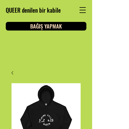
QUEER denilen bir kabile
BAĞIŞ YAPMAK