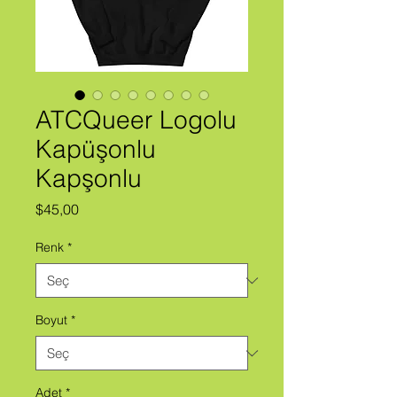
ATCQueer Logolu
Kapüşonlu
Kapşonlu
Fiyat
$45,00
Renk
*
Boyut
*
Adet
*