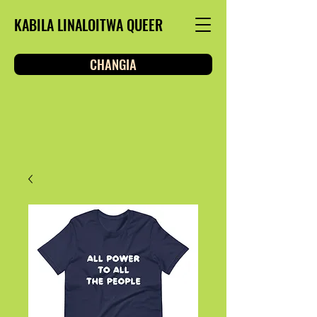
KABILA LINALOITWA QUEER
CHANGIA