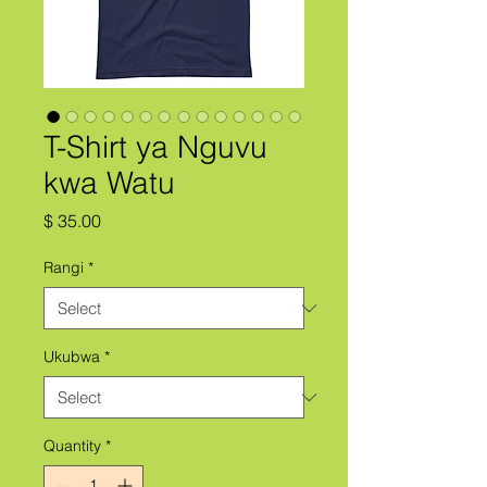
T-Shirt ya Nguvu
kwa Watu
Price
$ 35.00
Rangi
*
Ukubwa
*
Quantity
*