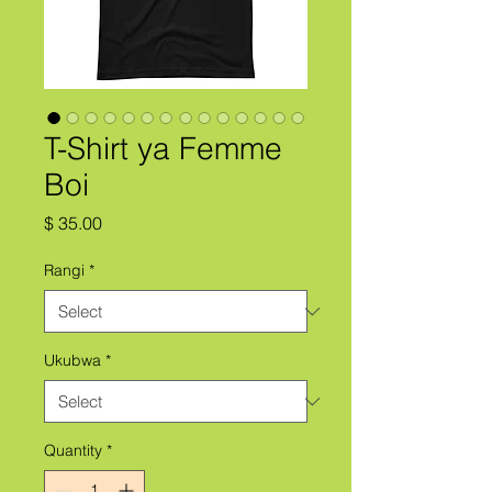
T-Shirt ya Femme
Boi
Price
$ 35.00
Rangi
*
Ukubwa
*
Quantity
*