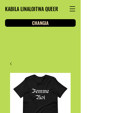
KABILA LINALOITWA QUEER
CHANGIA