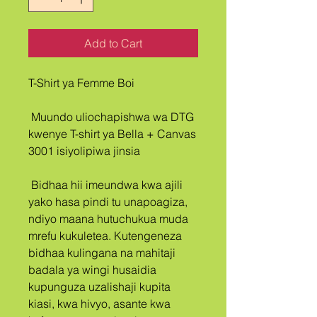
Add to Cart
T-Shirt ya Femme Boi
 Muundo uliochapishwa wa DTG 
kwenye T-shirt ya Bella + Canvas 
3001 isiyolipiwa jinsia
 Bidhaa hii imeundwa kwa ajili 
yako hasa pindi tu unapoagiza, 
ndiyo maana hutuchukua muda 
mrefu kukuletea. Kutengeneza 
bidhaa kulingana na mahitaji 
badala ya wingi husaidia 
kupunguza uzalishaji kupita 
kiasi, kwa hivyo, asante kwa 