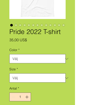
Pride 2022 T-shirt
Pris
35,00 US$
Color
*
Size
*
Antal
*