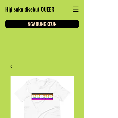
Hiji suku disebut QUEER
NGADUNGKEUN