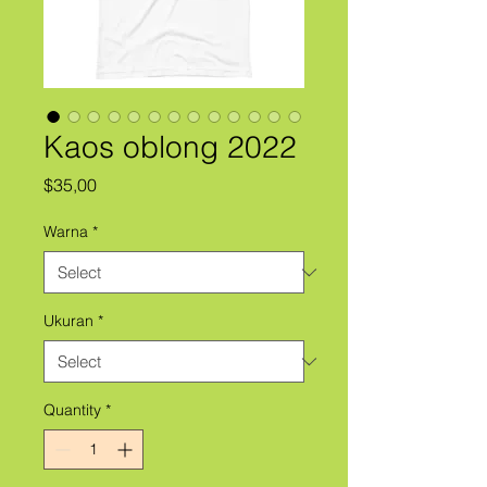
Kaos oblong 2022
Price
$35,00
Warna
*
Ukuran
*
Quantity
*