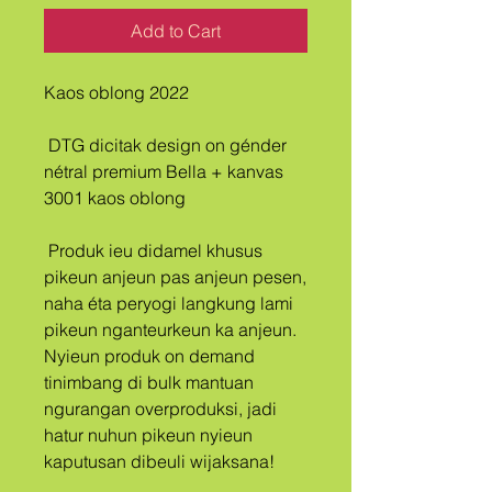
Add to Cart
Kaos oblong 2022
 DTG dicitak design on génder 
nétral premium Bella + kanvas 
3001 kaos oblong
 Produk ieu didamel khusus 
pikeun anjeun pas anjeun pesen, 
naha éta peryogi langkung lami 
pikeun nganteurkeun ka anjeun. 
Nyieun produk on demand 
tinimbang di bulk mantuan 
ngurangan overproduksi, jadi 
hatur nuhun pikeun nyieun 
kaputusan dibeuli wijaksana!