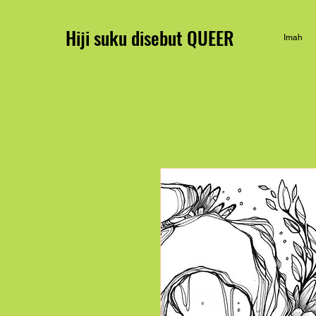
Hiji suku disebut QUEER
Imah