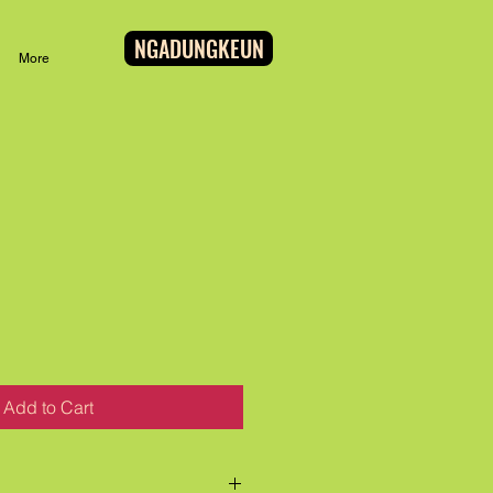
NGADUNGKEUN
More
Add to Cart