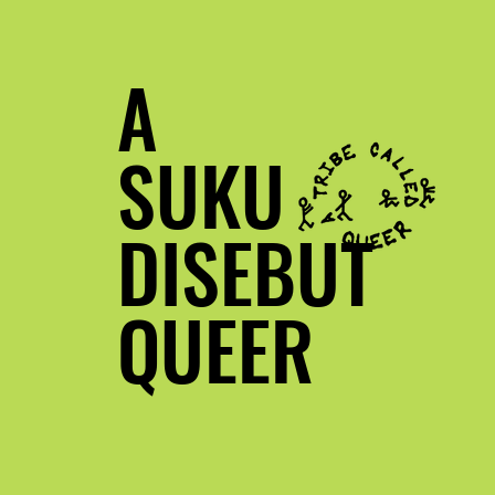
A
SUKU
DISEBUT
QUEER