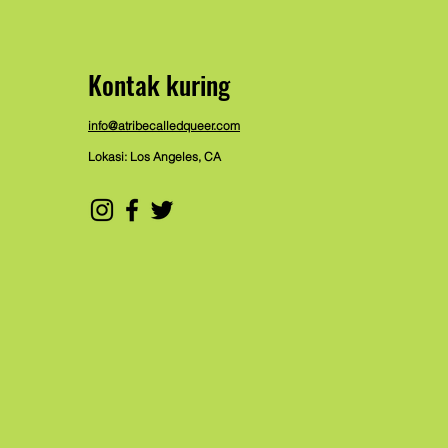
Kontak kuring
info@atribecalledqueer.com
Lokasi: Los Angeles, CA