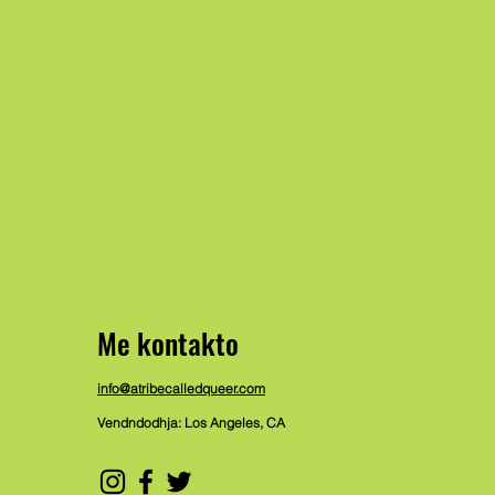
Me kontakto
info@atribecalledqueer.com
Vendndodhja: Los Angeles, CA