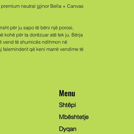
kohë për ta dorëzuar atë tek ju. Bërja 
ë vend të shumicës ndihmon në 
j faleminderit që keni marrë vendime të 
Menu
Shtëpi
Mbështetje
Dyqan