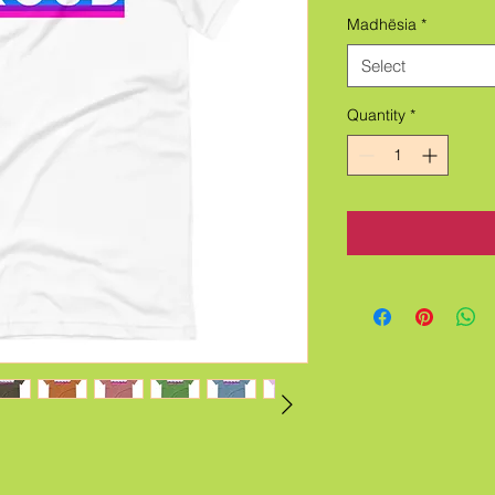
Madhësia
*
Select
Quantity
*