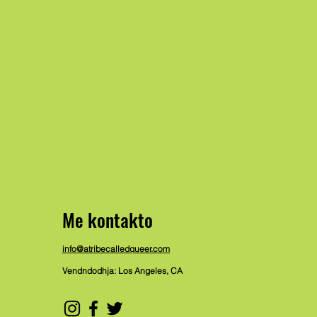
Me kontakto
info@atribecalledqueer.com
Vendndodhja: Los Angeles, CA