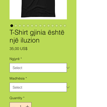
T-Shirt gjinia është
një iluzion
Price
35,00 US$
Ngjyrë
*
Madhësia
*
Quantity
*