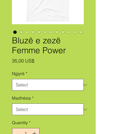
Bluzë e zezë
Femme Power
Price
35,00 US$
Ngjyrë
*
Madhësia
*
Quantity
*