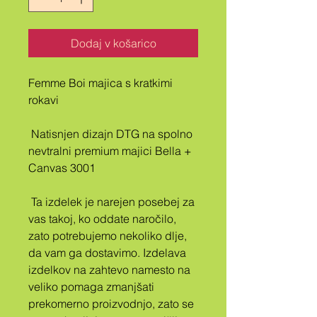
Dodaj v košarico
Femme Boi majica s kratkimi 
rokavi
 Natisnjen dizajn DTG na spolno 
nevtralni premium majici Bella + 
Canvas 3001
 Ta izdelek je narejen posebej za 
vas takoj, ko oddate naročilo, 
zato potrebujemo nekoliko dlje, 
da vam ga dostavimo. Izdelava 
izdelkov na zahtevo namesto na 
veliko pomaga zmanjšati 
prekomerno proizvodnjo, zato se 