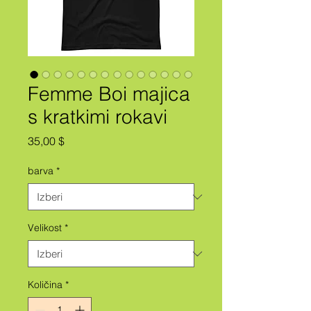
Femme Boi majica
s kratkimi rokavi
Price
35,00 $
barva
*
Velikost
*
Količina
*