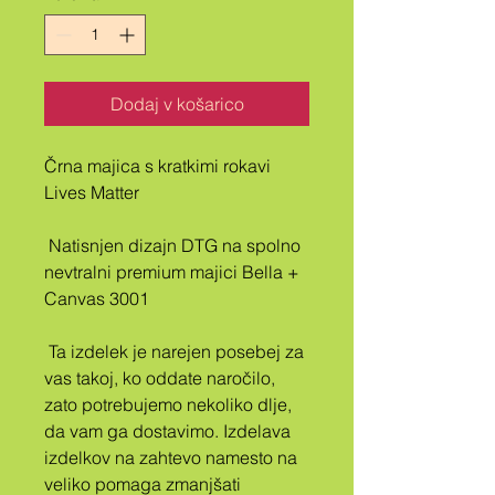
Dodaj v košarico
Črna majica s kratkimi rokavi 
Lives Matter
 Natisnjen dizajn DTG na spolno 
nevtralni premium majici Bella + 
Canvas 3001
 Ta izdelek je narejen posebej za 
vas takoj, ko oddate naročilo, 
zato potrebujemo nekoliko dlje, 
da vam ga dostavimo. Izdelava 
izdelkov na zahtevo namesto na 
veliko pomaga zmanjšati 