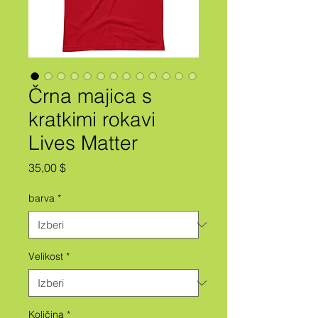
Črna majica s
kratkimi rokavi
Lives Matter
Price
35,00 $
barva
*
Velikost
*
Količina
*