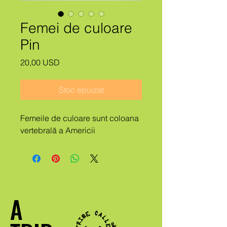
Femei de culoare
Pin
Preț
20,00 USD
Stoc epuizat
Femeile de culoare sunt coloana
vertebrală a Americii
A