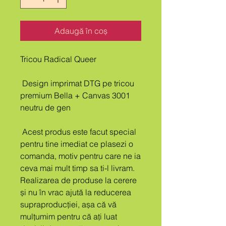
Adaugă în coș
Tricou Radical Queer
 Design imprimat DTG pe tricou 
premium Bella + Canvas 3001 
neutru de gen
 Acest produs este facut special 
pentru tine imediat ce plasezi o 
comanda, motiv pentru care ne ia 
ceva mai mult timp sa ti-l livram. 
Realizarea de produse la cerere 
și nu în vrac ajută la reducerea 
supraproducției, așa că vă 
mulțumim pentru că ați luat 