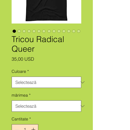
Tricou Radical
Queer
Preț
35,00 USD
Culoare
*
mărimea
*
Cantitate
*