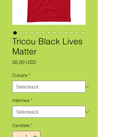
Tricou Black Lives
Matter
Preț
35,00 USD
Culoare
*
mărimea
*
Cantitate
*