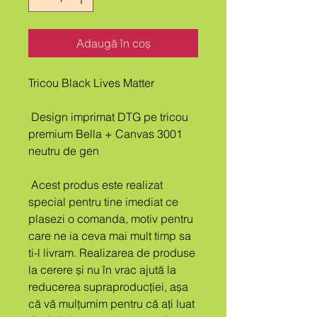
Adaugă în coș
Tricou Black Lives Matter
 Design imprimat DTG pe tricou 
premium Bella + Canvas 3001 
neutru de gen
 Acest produs este realizat 
special pentru tine imediat ce 
plasezi o comanda, motiv pentru 
care ne ia ceva mai mult timp sa 
ti-l livram. Realizarea de produse 
la cerere și nu în vrac ajută la 
reducerea supraproducției, așa 
că vă mulțumim pentru că ați luat 