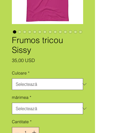
Frumos tricou
Sissy
Preț
35,00 USD
Culoare
*
mărimea
*
Cantitate
*