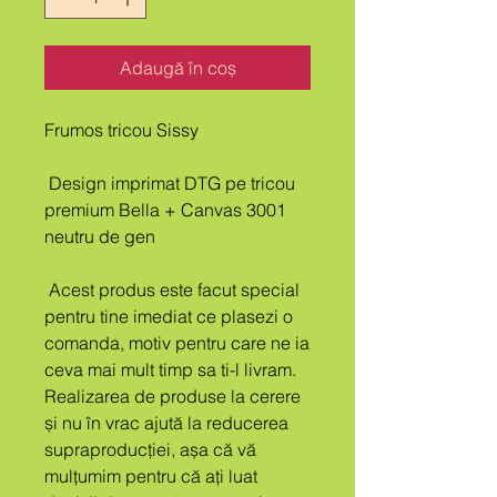
Adaugă în coș
Frumos tricou Sissy
 Design imprimat DTG pe tricou 
premium Bella + Canvas 3001 
neutru de gen
 Acest produs este facut special 
pentru tine imediat ce plasezi o 
comanda, motiv pentru care ne ia 
ceva mai mult timp sa ti-l livram. 
Realizarea de produse la cerere 
și nu în vrac ajută la reducerea 
supraproducției, așa că vă 
mulțumim pentru că ați luat 