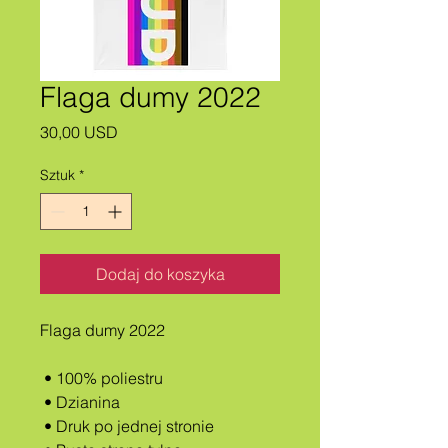
Flaga dumy 2022
Cena
30,00 USD
Sztuk
*
Dodaj do koszyka
Flaga dumy 2022
 • 100% poliestru
 • Dzianina
 • Druk po jednej stronie