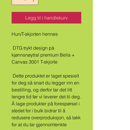
Legg til i handlekurv
Hun/T-skjorten hennes
 DTG trykt design på 
kjønnsnøytral premium Bella + 
Canvas 3001 T-skjorte
 Dette produktet er laget spesielt 
for deg så snart du legger inn en 
bestilling, og derfor tar det litt 
lengre tid før vi leverer det til deg. 
Å lage produkter på forespørsel i 
stedet for i bulk bidrar til å 
redusere overproduksjon, så takk 
for at du tar gjennomtenkte 