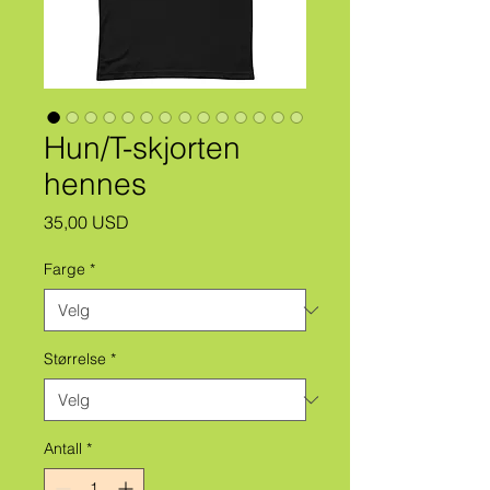
Hun/T-skjorten
hennes
Pris
35,00 USD
Farge
*
Størrelse
*
Antall
*