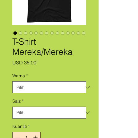
T-Shirt
Mereka/Mereka
Harga
USD 35.00
Warna
*
Saiz
*
Kuantiti
*