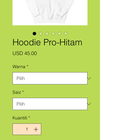
Hoodie Pro-Hitam
Harga
USD 45.00
Warna
*
Saiz
*
Kuantiti
*