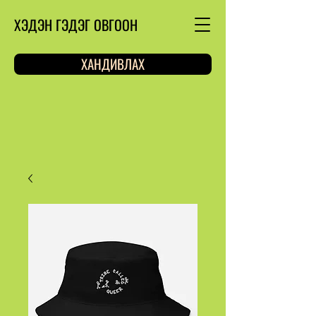
ХЭДЭН ГЭДЭГ ОВГООН
ХАНДИВЛАХ