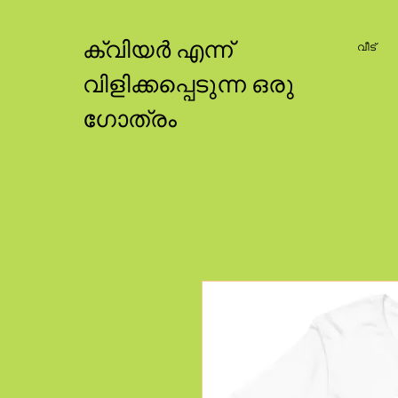
ക്വിയർ എന്ന്
വീട്
വിളിക്കപ്പെടുന്ന ഒരു
ഗോത്രം