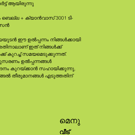
ഷർട്ട് ആയിരുന്നു
ിസൈൻ
അതിനാലാണ് ഇത് നിങ്ങൾക്ക് 
കുറച്ച് സമയമെടുക്കുന്നത്. 
സരണം ഉൽപ്പന്നങ്ങൾ 
ാദനം കുറയ്ക്കാൻ സഹായിക്കുന്നു, 
ങൽ തീരുമാനങ്ങൾ എടുത്തതിന് 
മെനു
വീട്