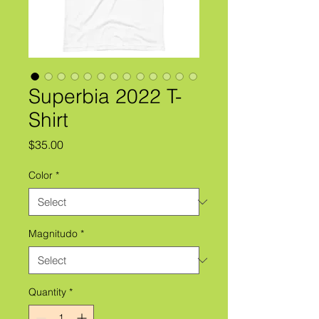
Superbia 2022 T-
Shirt
Price
$35.00
Color
*
Magnitudo
*
Quantity
*