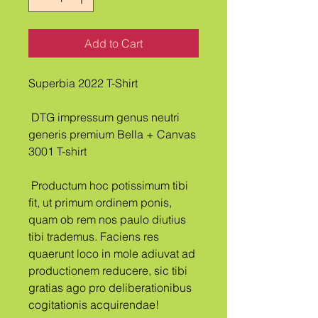
Add to Cart
Superbia 2022 T-Shirt
 DTG impressum genus neutri 
generis premium Bella + Canvas 
3001 T-shirt
 Productum hoc potissimum tibi 
fit, ut primum ordinem ponis, 
quam ob rem nos paulo diutius 
tibi trademus. Faciens res 
quaerunt loco in mole adiuvat ad 
productionem reducere, sic tibi 
gratias ago pro deliberationibus 
cogitationis acquirendae!