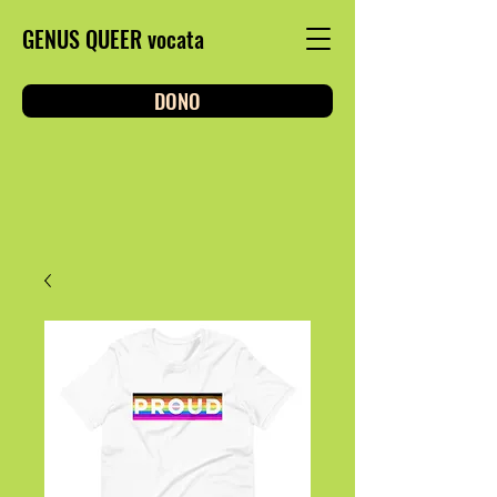
GENUS QUEER vocata
DONO