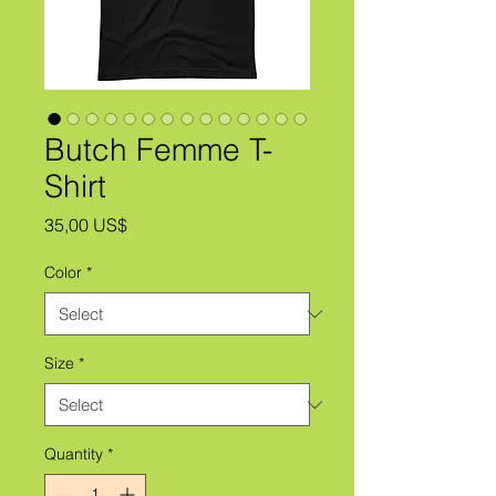
Butch Femme T-
Shirt
Price
35,00 US$
Color
*
Size
*
Quantity
*