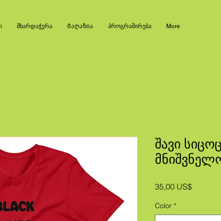
ი
მხარდაჭერა
Მაღაზია
პროგრამირება
More
შავი სიცო
მნიშვნელო
Price
35,00 US$
Color
*