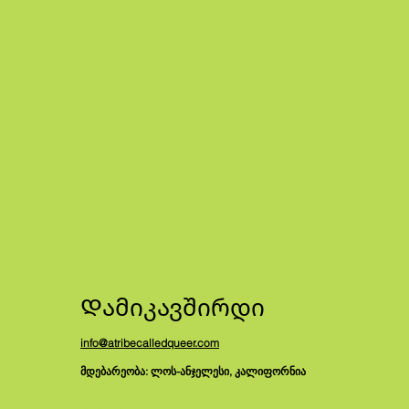
Დამიკავშირდი
info@atribecalledqueer.com
მდებარეობა: ლოს-ანჯელესი, კალიფორნია