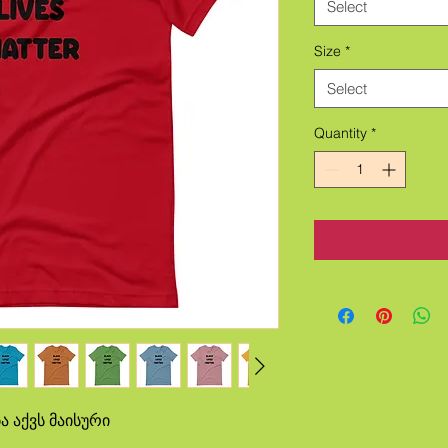
Select
Size
*
Select
Quantity
*
 აქვს მაისური