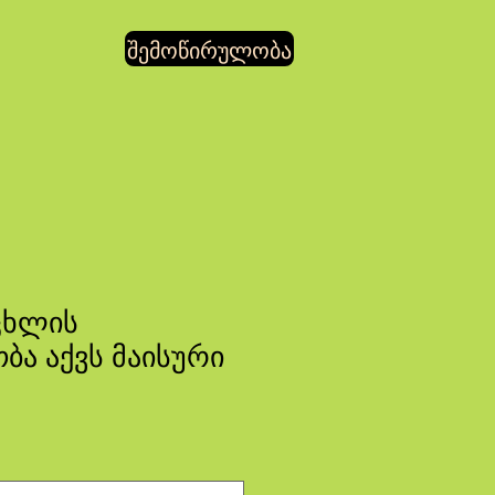
შემოწირულობა
ცხლის
ბა აქვს მაისური