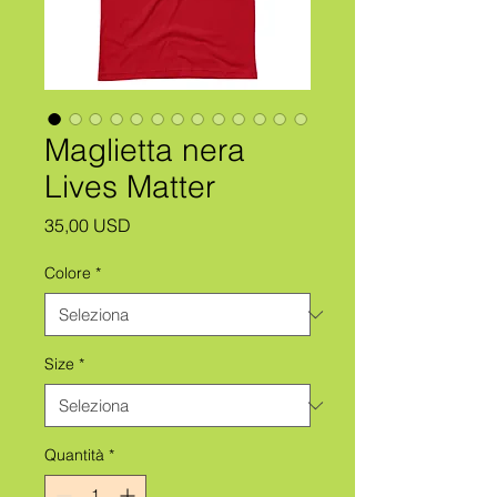
Maglietta nera
Lives Matter
Prezzo
35,00 USD
Colore
*
Size
*
Quantità
*