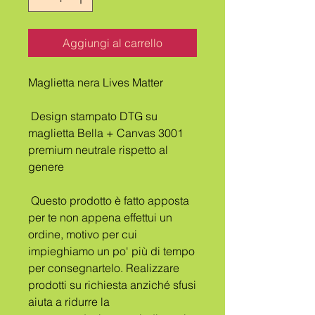
Aggiungi al carrello
Maglietta nera Lives Matter
 Design stampato DTG su 
maglietta Bella + Canvas 3001 
premium neutrale rispetto al 
genere
 Questo prodotto è fatto apposta 
per te non appena effettui un 
ordine, motivo per cui 
impieghiamo un po' più di tempo 
per consegnartelo. Realizzare 
prodotti su richiesta anziché sfusi 
aiuta a ridurre la 