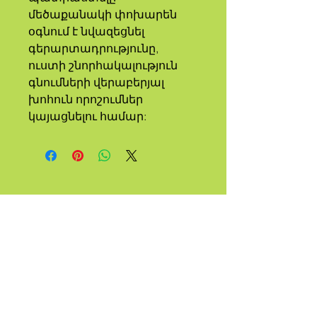
մեծաքանակի փոխարեն 
օգնում է նվազեցնել 
գերարտադրությունը, 
ուստի շնորհակալություն 
գնումների վերաբերյալ 
խոհուն որոշումներ 
կայացնելու համար:
Ա
ՑԵՂ
ԿԱՆՉՎԱ