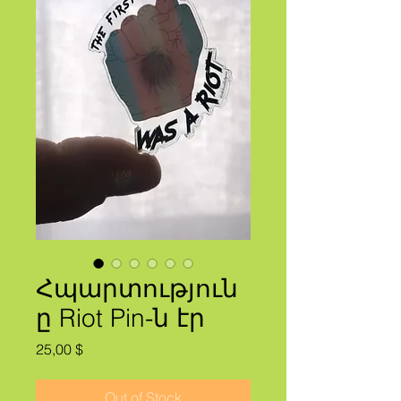
Հպարտություն
ը Riot Pin-ն էր
Price
25,00 $
Out of Stock