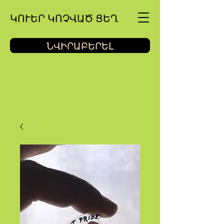
ԿՈՒԵՐ ԿՈՉՎԱԾ ՑԵՂ
ՆՎԻՐԱԲԵՐԵԼ