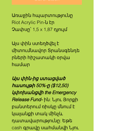
Առաջին հպարտությունը
Riot Acrylic Pin-ն էր
Չափսը՝ 1,5 x 1,87 դյույմ
Այս փին ստեղծվել է
միտումնավոր Տրանսգենդե
րների հիշատակի օրվա
համար
Այս փին-ից ստացված
հասույթի 50%-ը ($12,50)
կփոխանցվի the Emergency
Release Fund-
ին: Նյու Յորքի
բանտերում ռիսկը մնում է
կալանքի տակ մինչև
դատավարությունը: Եթե ​
cash գրավը սահմանվի Նյու