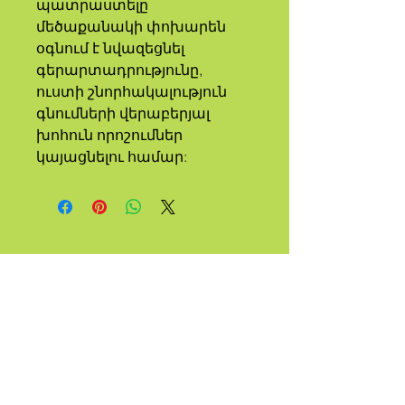
պատրաստելը 
մեծաքանակի փոխարեն 
օգնում է նվազեցնել 
գերարտադրությունը, 
ուստի շնորհակալություն 
գնումների վերաբերյալ 
խոհուն որոշումներ 
կայացնելու համար:
Ա
ՑԵՂ
ԿԱՆՉՎԱ