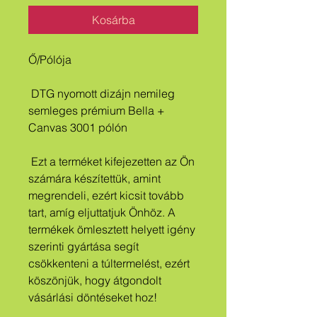
Kosárba
Ő/Pólója
 DTG nyomott dizájn nemileg 
semleges prémium Bella + 
Canvas 3001 pólón
 Ezt a terméket kifejezetten az Ön 
számára készítettük, amint 
megrendeli, ezért kicsit tovább 
tart, amíg eljuttatjuk Önhöz. A 
termékek ömlesztett helyett igény 
szerinti gyártása segít 
csökkenteni a túltermelést, ezért 
köszönjük, hogy átgondolt 
vásárlási döntéseket hoz!