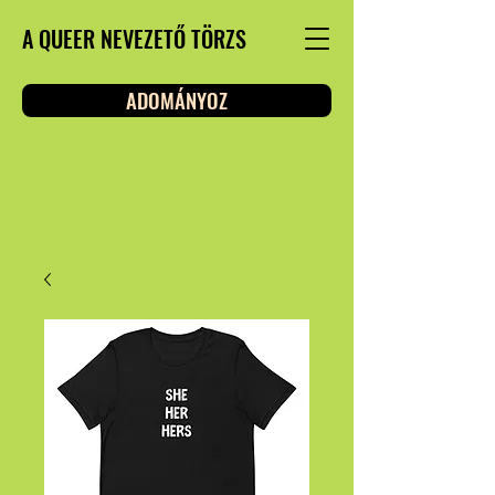
A QUEER NEVEZETŐ TÖRZS
ADOMÁNYOZ