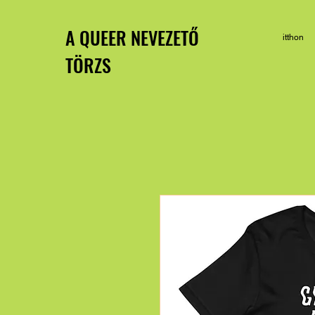
A QUEER NEVEZETŐ
itthon
TÖRZS