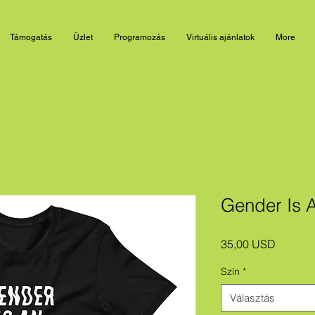
Támogatás
Üzlet
Programozás
Virtuális ajánlatok
More
Gender Is A
Ár
35,00 USD
Szín
*
Választás