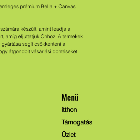
art, amíg eljuttatjuk Önhöz. A termékek 
i gyártása segít csökkenteni a 
hogy átgondolt vásárlási döntéseket 
Menü
itthon
Támogatás
Üzlet