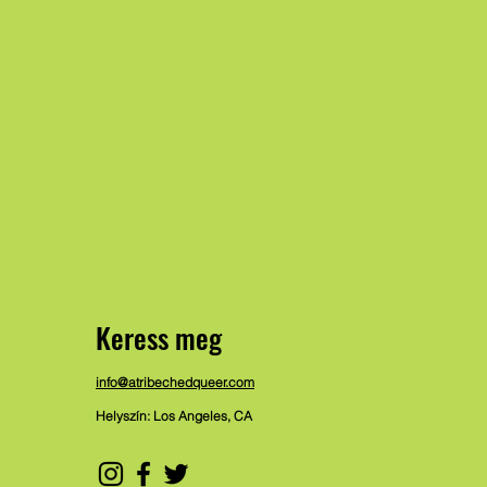
Keress meg
info@atribechedqueer.com
Helyszín: Los Angeles, CA