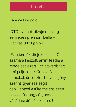
Kosárba
Femme Boi póló
 DTG nyomott dizájn nemileg 
semleges prémium Bella + 
Canvas 3001 pólón
 Ez a termék kifejezetten az Ön 
számára készült, amint leadja a 
rendelést, ezért kicsit tovább tart, 
amíg eljuttatjuk Önhöz. A 
termékek ömlesztett helyett igény 
szerinti gyártása segít 
csökkenteni a túltermelést, ezért 
köszönjük, hogy átgondolt 
vásárlási döntéseket hoz!