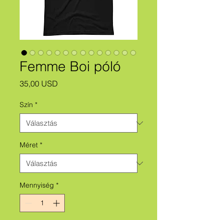
Femme Boi póló
Ár
35,00 USD
Szín
*
Méret
*
Mennyiség
*