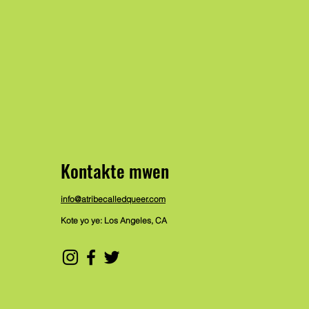
Kontakte mwen
info@atribecalledqueer.com
Kote yo ye: Los Angeles, CA