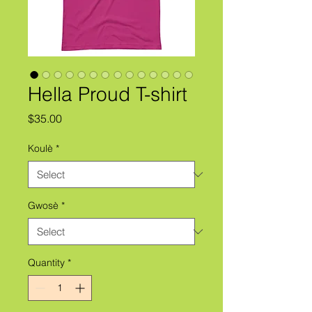
Hella Proud T-shirt
Price
$35.00
Koulè
*
Gwosè
*
Quantity
*