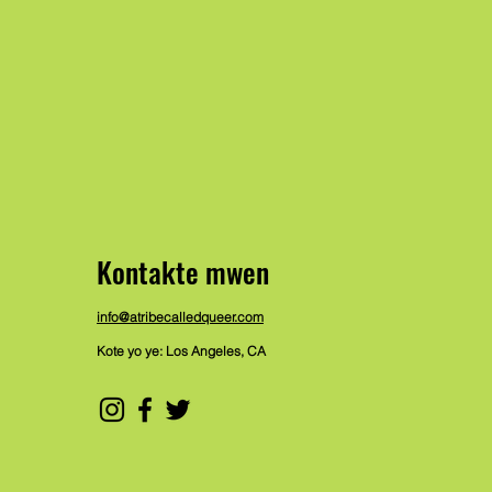
Kontakte mwen
info@atribecalledqueer.com
Kote yo ye: Los Angeles, CA