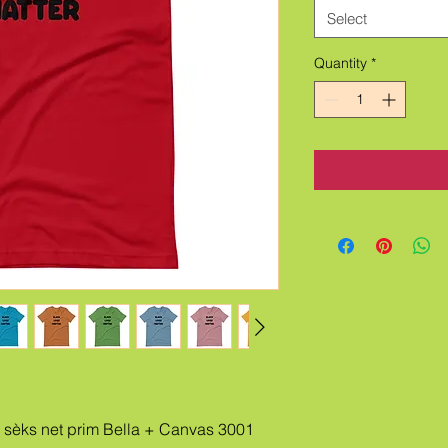
Select
Quantity
*