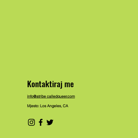
Kontaktiraj me
info@atribe calledqueer.com
Mjesto: Los Angeles, CA