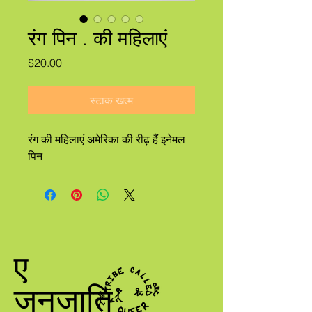
रंग पिन . की महिलाएं
मूल्य
$20.00
स्टाक खत्म
रंग की महिलाएं अमेरिका की रीढ़ हैं इनेमल
पिन
ए
जनजाति