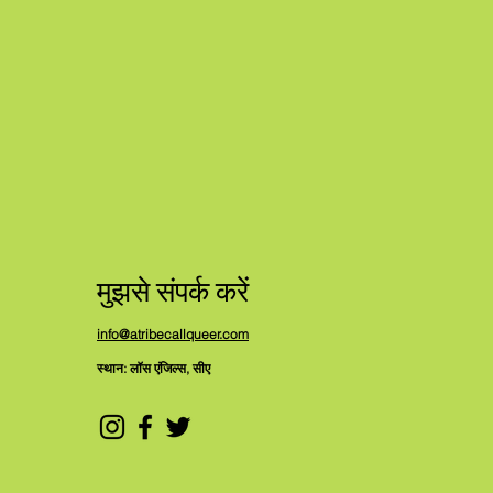
मुझसे संपर्क करें
info@atribecallqueer.com
स्थान: लॉस एंजिल्स, सीए