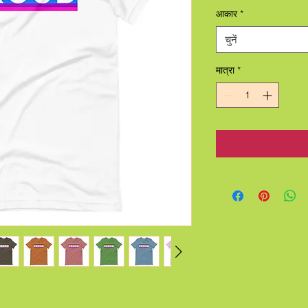
आकार
*
चुनें
मात्रा
*