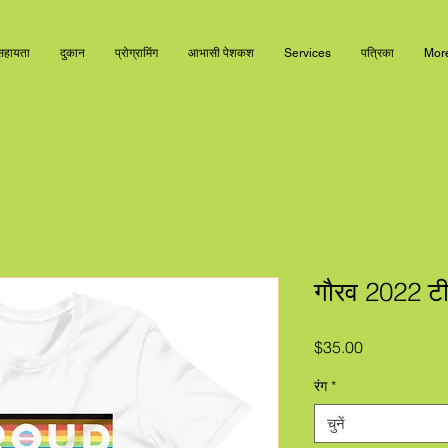
सहायता
दुकान
प्रोग्रामिंग
आभासी पेशकश
Services
पत्रिका
Mor
गौरव 2022 टी
मूल्य
$35.00
रंग
*
चुनें