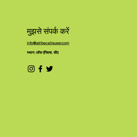
मुझसे संपर्क करें
info@atribecallqueer.com
स्थान: लॉस एंजिल्स, सीए