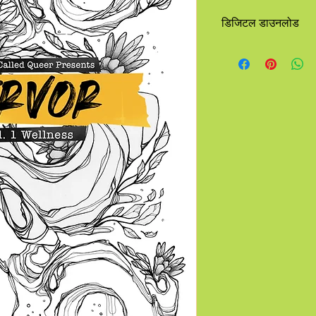
डिजिटल डाउनलोड
जब आप इस ज़ीन को खरीदत
निर्देश दिया जाएगा।