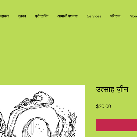
सहायता
दुकान
प्रोग्रामिंग
आभासी पेशकश
Services
पत्रिका
Mor
उत्साह ज़ीन
मूल्य
$20.00