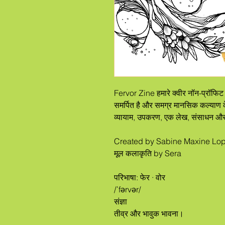
Fervor Zine हमारे क्वीर नॉन-प्रॉफिट 
समर्पित है और समग्र मानसिक कल्याण के 
व्यायाम, उपकरण, एक लेख, संसाधन और
Created by Sabine Maxine Lo
मूल कलाकृति by Sera
परिभाषा: फेर · वोर
/ˈfərvər/
संज्ञा
तीव्र और भावुक भावना।